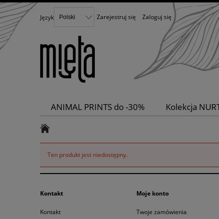
Zarejestruj się
Zaloguj się
Język
ANIMAL PRINTS do -30%
Kolekcja NUR
Wyprzedaż
Zero Waste
Kolekcja 
Ten produkt jest niedostępny.
Kontakt
Moje konto
Kontakt
Twoje zamówienia