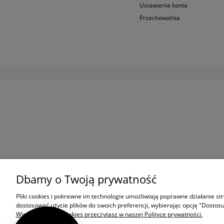
Ustawienia konta
Przechowalnia
Dbamy o Twoją prywatność
Pliki cookies i pokrewne im technologie umożliwiają poprawne działanie s
dostosować użycie plików do swoich preferencji, wybierając opcję "Dostosu
Więcej o plikach cookies przeczytasz w naszej Polityce prywatności.