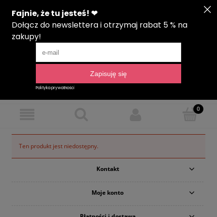
Zarejestruj się
Zaloguj się
Język
Ten produkt jest niedostępny.
Kontakt
Moje konto
Płatności i dostawa