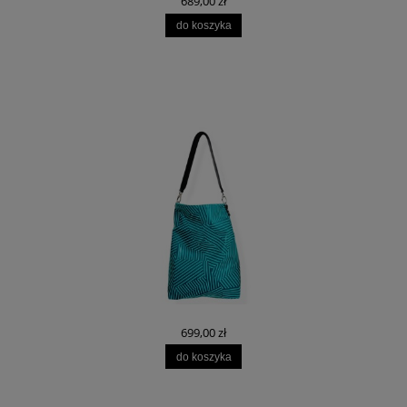
689,00 zł
do koszyka
699,00 zł
do koszyka