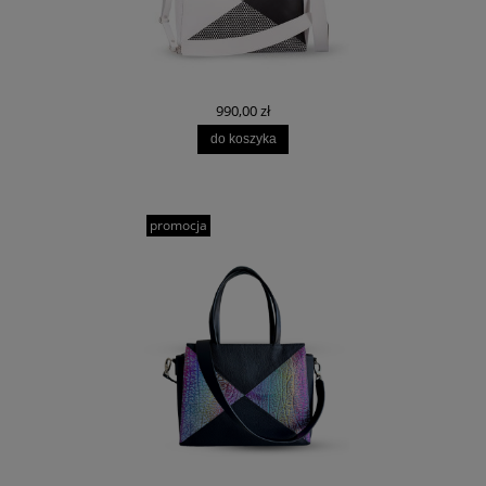
990,00 zł
do koszyka
promocja