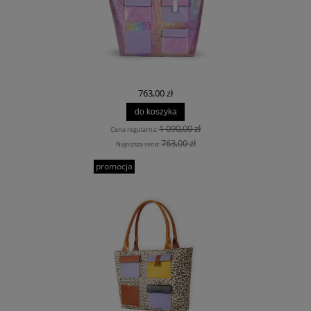
763,00 zł
do koszyka
1 090,00 zł
Cena regularna:
763,00 zł
Najniższa cena:
promocja