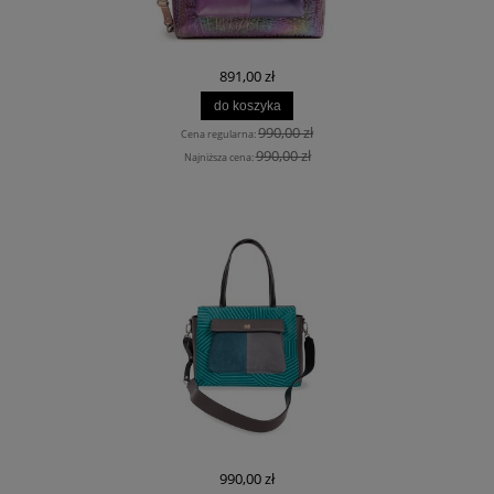
891,00 zł
do koszyka
990,00 zł
Cena regularna:
990,00 zł
Najniższa cena:
990,00 zł