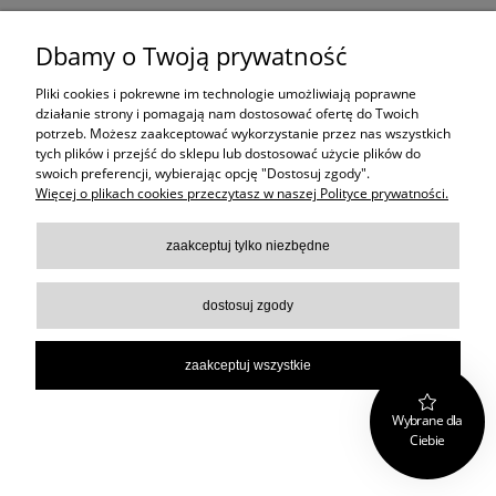
Dbamy o Twoją prywatność
Pliki cookies i pokrewne im technologie umożliwiają poprawne
działanie strony i pomagają nam dostosować ofertę do Twoich
potrzeb. Możesz zaakceptować wykorzystanie przez nas wszystkich
tych plików i przejść do sklepu lub dostosować użycie plików do
swoich preferencji, wybierając opcję "Dostosuj zgody".
Więcej o plikach cookies przeczytasz w naszej Polityce prywatności.
zaakceptuj tylko niezbędne
1 399,00 zł
powiadom o dostępności
dostosuj zgody
zaakceptuj wszystkie