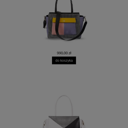
990,00 zł
do koszyka