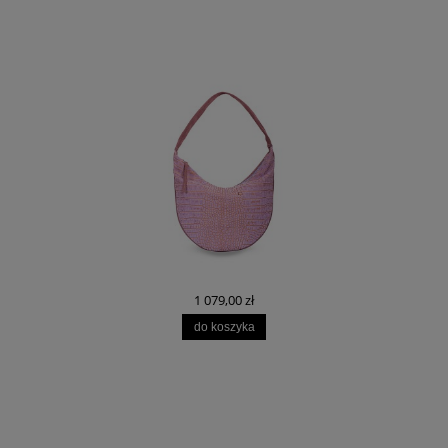
1 079,00 zł
do koszyka