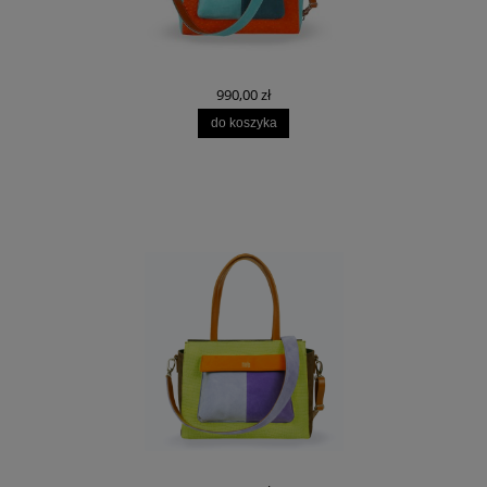
990,00 zł
do koszyka