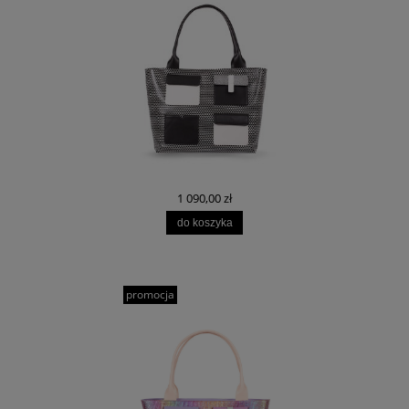
1 090,00 zł
do koszyka
promocja