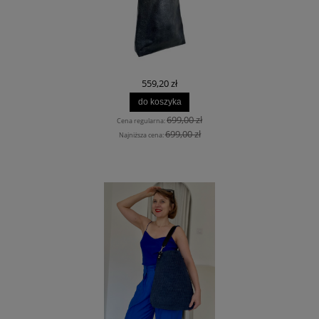
559,20 zł
do koszyka
699,00 zł
Cena regularna:
699,00 zł
Najniższa cena: