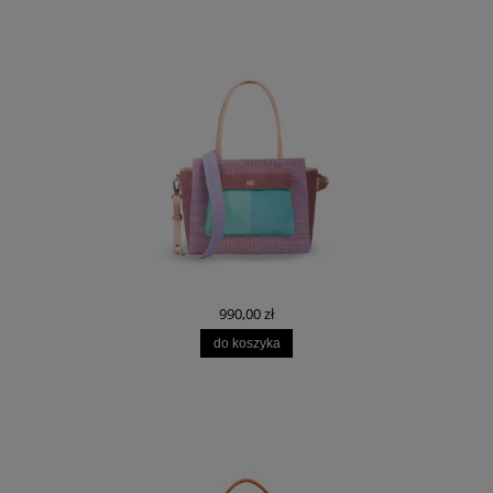
990,00 zł
do koszyka