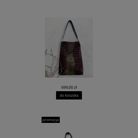
699,00 zł
do koszyka
promocja