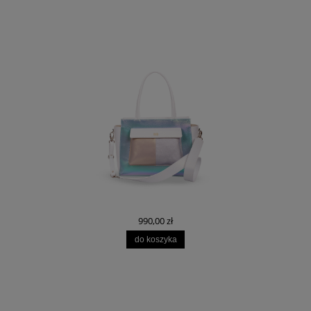
990,00 zł
do koszyka