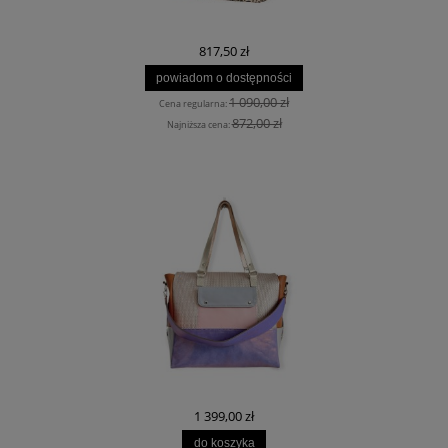
817,50 zł
powiadom o dostępności
1 090,00 zł
Cena regularna:
872,00 zł
Najniższa cena:
1 399,00 zł
do koszyka