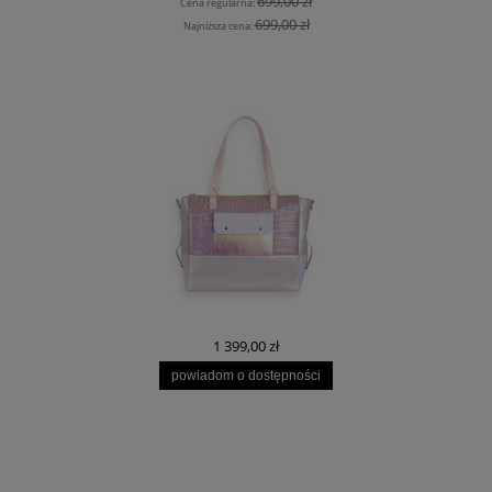
699,00 zł
Cena regularna:
699,00 zł
Najniższa cena:
1 399,00 zł
powiadom o dostępności