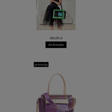
990,00 zł
do koszyka
promocja