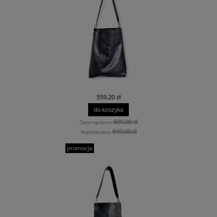
559,20 zł
do koszyka
699,00 zł
Cena regularna:
699,00 zł
Najniższa cena:
promocja