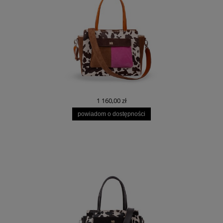
1 160,00 zł
powiadom o dostępności