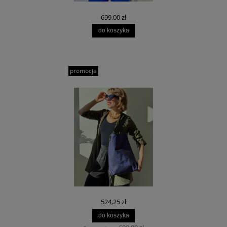
699,00 zł
do koszyka
promocja
524,25 zł
do koszyka