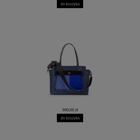
do koszyka
990,00 zł
do koszyka