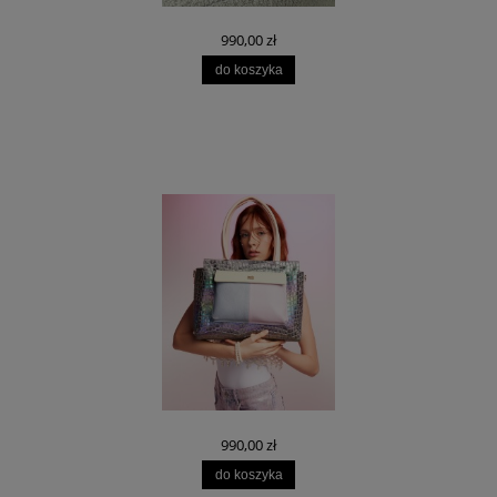
990,00 zł
do koszyka
990,00 zł
do koszyka