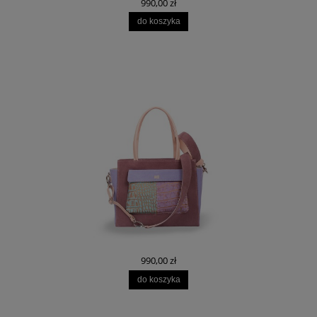
990,00 zł
do koszyka
990,00 zł
do koszyka