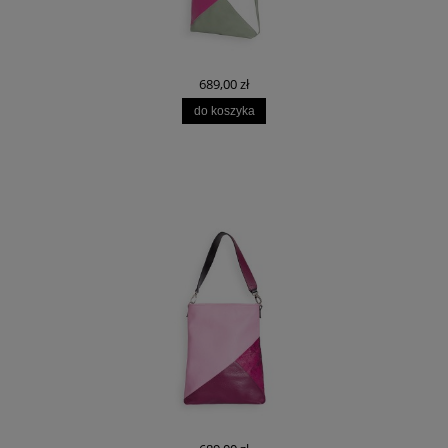
689,00 zł
do koszyka