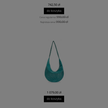
742,50 zł
do koszyka
990,00 zł
Cena regularna:
990,00 zł
Najniższa cena:
1 079,00 zł
do koszyka