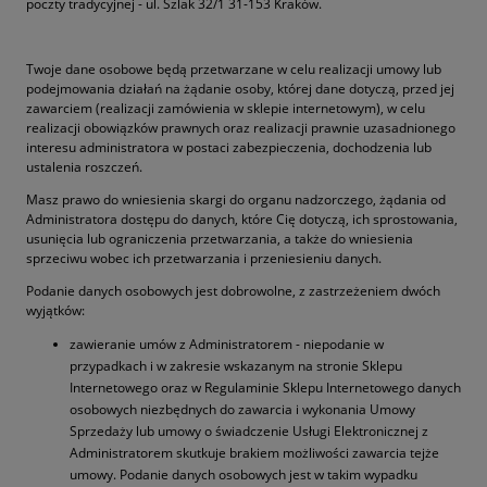
poczty tradycyjnej - ul. Szlak 32/1 31-153 Kraków.
Twoje dane osobowe będą przetwarzane w celu realizacji umowy lub
podejmowania działań na żądanie osoby, której dane dotyczą, przed jej
zawarciem (realizacji zamówienia w sklepie internetowym), w celu
realizacji obowiązków prawnych oraz realizacji prawnie uzasadnionego
interesu administratora w postaci zabezpieczenia, dochodzenia lub
ustalenia roszczeń.
Masz prawo do wniesienia skargi do organu nadzorczego, żądania od
Administratora dostępu do danych, które Cię dotyczą, ich sprostowania,
usunięcia lub ograniczenia przetwarzania, a także do wniesienia
sprzeciwu wobec ich przetwarzania i przeniesieniu danych.
Podanie danych osobowych jest dobrowolne, z zastrzeżeniem dwóch
wyjątków:
zawieranie umów z Administratorem - niepodanie w
przypadkach i w zakresie wskazanym na stronie Sklepu
Internetowego oraz w Regulaminie Sklepu Internetowego danych
osobowych niezbędnych do zawarcia i wykonania Umowy
Sprzedaży lub umowy o świadczenie Usługi Elektronicznej z
Administratorem skutkuje brakiem możliwości zawarcia tejże
umowy. Podanie danych osobowych jest w takim wypadku