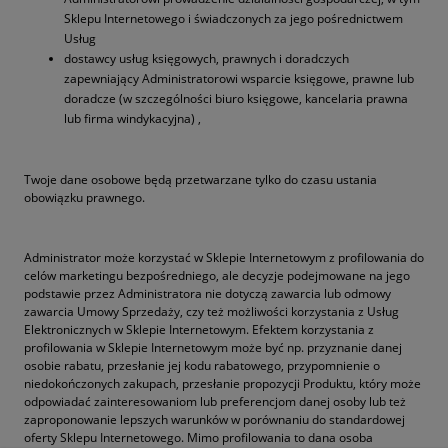
Sklepu Internetowego i świadczonych za jego pośrednictwem
Usług
dostawcy usług księgowych, prawnych i doradczych
zapewniający Administratorowi wsparcie księgowe, prawne lub
doradcze (w szczególności biuro księgowe, kancelaria prawna
lub firma windykacyjna) ,
Twoje dane osobowe będą przetwarzane tylko do czasu ustania
obowiązku prawnego.
Administrator może korzystać w Sklepie Internetowym z profilowania do
celów marketingu bezpośredniego, ale decyzje podejmowane na jego
podstawie przez Administratora nie dotyczą zawarcia lub odmowy
zawarcia Umowy Sprzedaży, czy też możliwości korzystania z Usług
Elektronicznych w Sklepie Internetowym. Efektem korzystania z
profilowania w Sklepie Internetowym może być np. przyznanie danej
osobie rabatu, przesłanie jej kodu rabatowego, przypomnienie o
niedokończonych zakupach, przesłanie propozycji Produktu, który może
odpowiadać zainteresowaniom lub preferencjom danej osoby lub też
zaproponowanie lepszych warunków w porównaniu do standardowej
oferty Sklepu Internetowego. Mimo profilowania to dana osoba