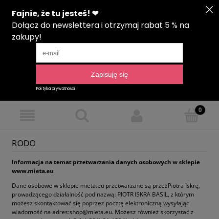
Zarejestruj się
Zaloguj się
Język
RODO
Informacja na temat przetwarzania danych osobowych w sklepie
www.mieta.eu
Dane osobowe w sklepie mieta.eu przetwarzane są przezPiotra Iskrę,
prowadzącego działalność pod nazwą: PIOTR ISKRA BASIL, z którym
możesz skontaktować się poprzez pocztę elektroniczną wysyłając
wiadomość na adres:shop@mieta.eu. Możesz również skorzystać z